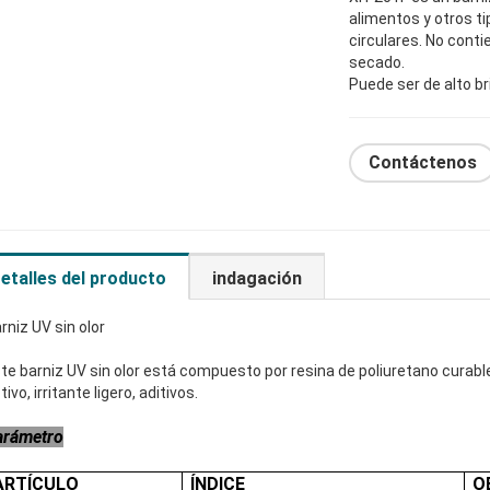
alimentos y otros t
circulares. No conti
secado.
Puede ser de alto br
Contáctenos
etalles del producto
indagación
rniz UV sin olor
te barniz UV sin olor está compuesto por resina de poliuretano curable
tivo, irritante ligero, aditivos.
arámetro
ARTÍCULO
ÍNDICE
O