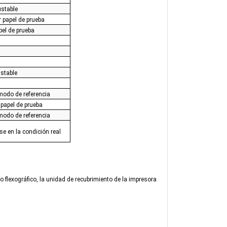
ustable
r papel de prueba
pel de prueba
ustable
modo de referencia
 papel de prueba
modo de referencia
se en la condición real
 flexográfico, la unidad de recubrimiento de la impresora