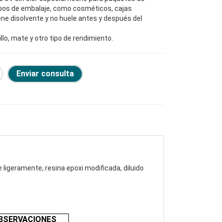
ipos de embalaje, como cosméticos, cajas
ene disolvente y no huele antes y después del
illo, mate y otro tipo de rendimiento.
Enviar consulta
 ligeramente, resina epoxi modificada, diluido
BSERVACIONES