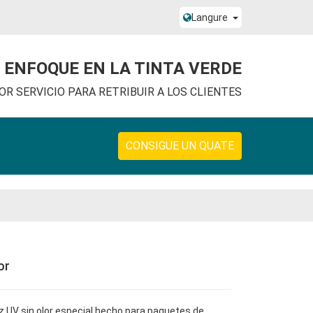
Langure
 ENFOQUE EN LA TINTA VERDE
R SERVICIO PARA RETRIBUIR A LOS CLIENTES
CONSIGUE UN QUATE
or
z UV sin olor especial hecho para paquetes de