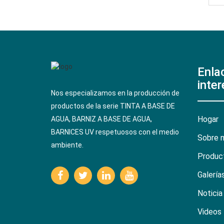
Enla
inter
Nos especializamos en la producción de
productos de la serie TINTA A BASE DE
Hogar
AGUA, BARNIZ A BASE DE AGUA,
BARNICES UV respetuosos con el medio
Sobre 
ambiente.
Produc
Galería
Noticia
Videos