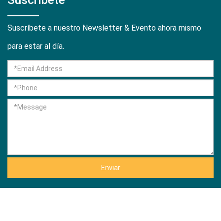
Suscríbete a nuestro Newsletter & Evento ahora mismo
para estar al día.
Enviar
Derechos de autor 2021 tomuu actuator technology co., ltd.