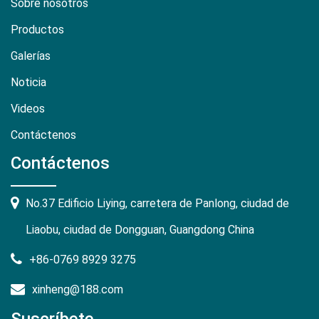
Sobre nosotros
Productos
Galerías
Noticia
Videos
Contáctenos
Contáctenos
No.37 Edificio Liying, carretera de Panlong, ciudad de
Liaobu, ciudad de Dongguan, Guangdong China
+86-0769 8929 3275
xinheng@188.com
Suscríbete