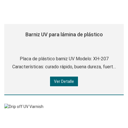
Barniz UV para lámina de plástico
Placa de plástico barniz UV Modelo: XH-207
Características: curado rápido, buena dureza, fuerte
resistencia al agua, fuerte adherencia, buen
Ver Detalle
rendimiento de nivelación, resistencia a los arañazos.
Parámetro técnico: Apariencia