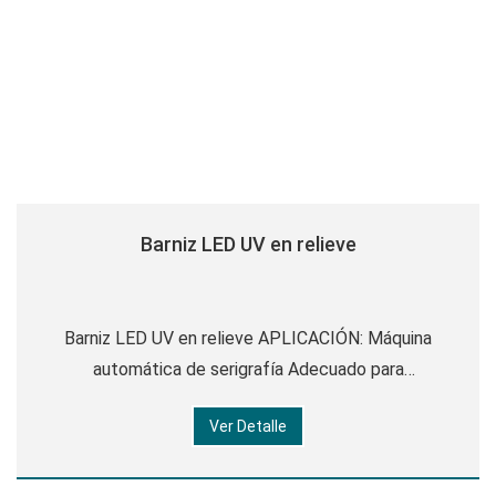
Barniz LED UV en relieve
Barniz LED UV en relieve APLICACIÓN: Máquina
automática de serigrafía Adecuado para
recubrimiento por puntos Carácter: Alto brillo Alta
Ver Detalle
viscosidad Excelente adherencia Apariencia : Lig